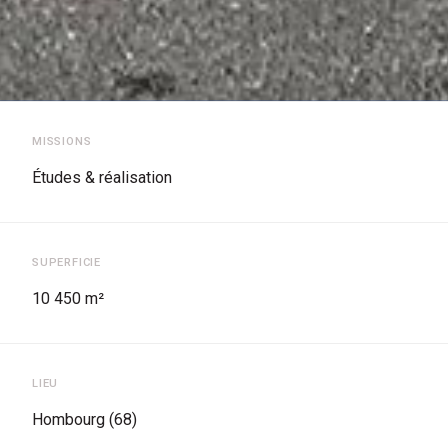
MISSIONS
Études & réalisation
SUPERFICIE
10 450 m²
LIEU
Hombourg (68)